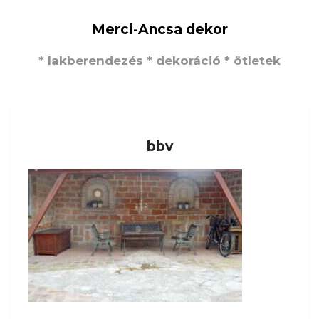
Merci-Ancsa dekor
* lakberendezés * dekoráció * ötletek
bbv