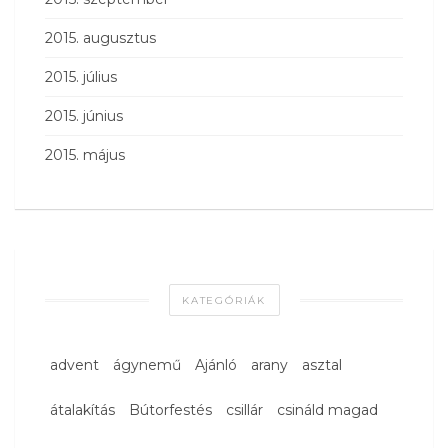
2015. augusztus
2015. július
2015. június
2015. május
KATEGÓRIÁK
advent
ágynemű
Ajánló
arany
asztal
átalakítás
Bútorfestés
csillár
csináld magad