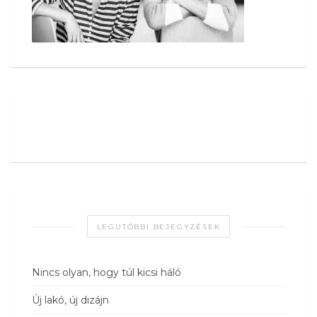
LEGUTÓBBI BEJEGYZÉSEK
Nincs olyan, hogy túl kicsi háló
Új lakó, új dizájn