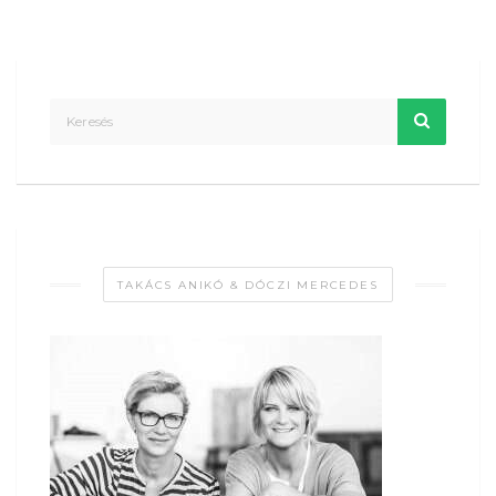
TAKÁCS ANIKÓ & DÓCZI MERCEDES