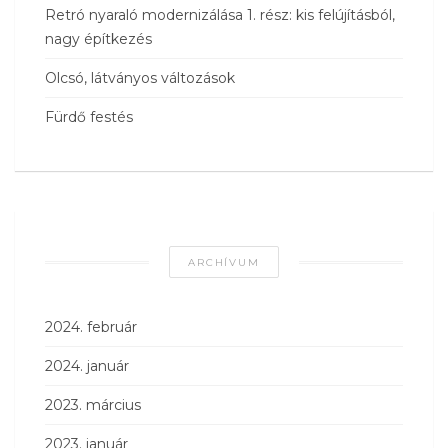
Retró nyaraló modernizálása 1. rész: kis felújításból,
nagy építkezés
Olcsó, látványos változások
Fürdő festés
ARCHÍVUM
2024. február
2024. január
2023. március
2023. január