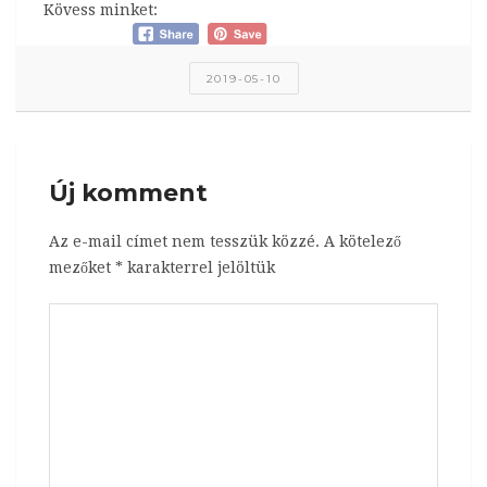
Kövess minket:
2019-05-10
Új komment
Az e-mail címet nem tesszük közzé.
A kötelező
mezőket
*
karakterrel jelöltük