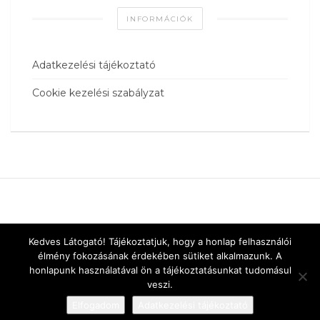
INFORMÁCIÓK
Adatkezelési tájékoztató
Cookie kezelési szabályzat
Kedves Látogató! Tájékoztatjuk, hogy a honlap felhasználói
élmény fokozásának érdekében sütiket alkalmazunk. A
honlapunk használatával ön a tájékoztatásunkat tudomásul
veszi.
Elfogadom
Adatkezelési tájékoztató
Designed by
vnw.hu