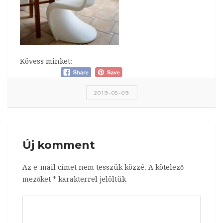
Kövess minket:
2019-05-09
Új komment
Az e-mail címet nem tesszük közzé.
A kötelező
mezőket
*
karakterrel jelöltük