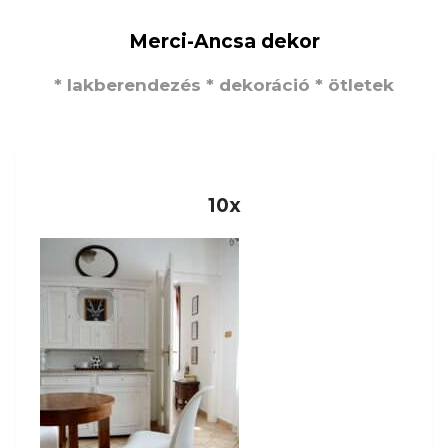
Merci-Ancsa dekor
* lakberendezés * dekoráció * ötletek
10x