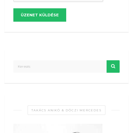
ÜZENET KÜLDÉSE
TAKÁCS ANIKÓ & DÓCZI MERCEDES