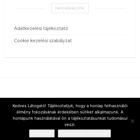
INFORMÁCIÓK
Adatkezelési tájékoztató
Cookie kezelési szabályzat
Kedves Látogató! Tájékoztatjuk, hogy a honlap felhasználói
élmény fokozásának érdekében sütiket alkalmazunk. A
honlapunk használatával ön a tájékoztatásunkat tudomásul
veszi.
Elfogadom
Adatkezelési tájékoztató
Designed by
vnw.hu