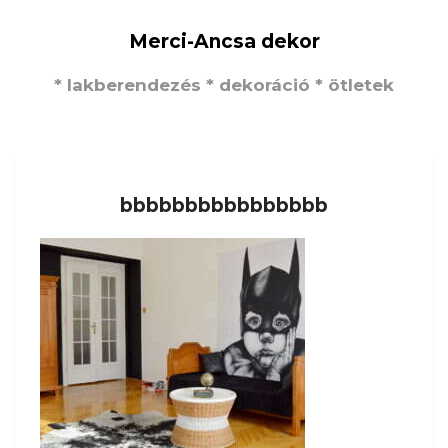
Merci-Ancsa dekor
* lakberendezés * dekoráció * ötletek
bbbbbbbbbbbbbbbb