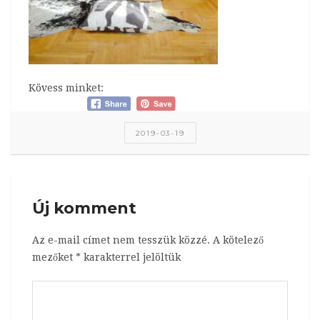
Kövess minket:
2019-03-19
Új komment
Az e-mail címet nem tesszük közzé.
A kötelező
mezőket
*
karakterrel jelöltük