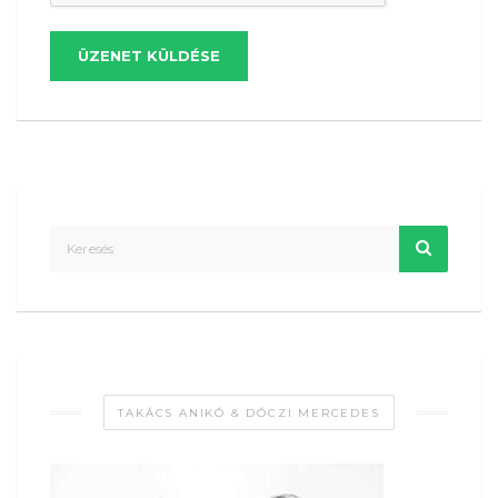
ÜZENET KÜLDÉSE
TAKÁCS ANIKÓ & DÓCZI MERCEDES