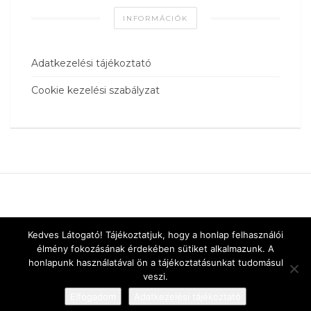
INFORMÁCIÓK
Adatkezelési tájékoztató
Cookie kezelési szabályzat
Kedves Látogató! Tájékoztatjuk, hogy a honlap felhasználói
élmény fokozásának érdekében sütiket alkalmazunk. A
honlapunk használatával ön a tájékoztatásunkat tudomásul
veszi.
Elfogadom
Adatkezelési tájékoztató
Designed by
vnw.hu