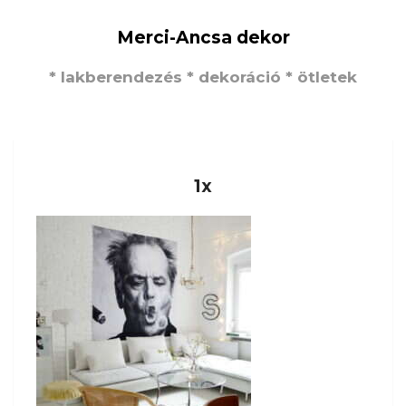
Merci-Ancsa dekor
* lakberendezés * dekoráció * ötletek
1x