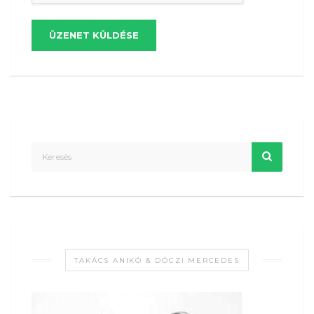
ÜZENET KÜLDÉSE
TAKÁCS ANIKÓ & DÓCZI MERCEDES