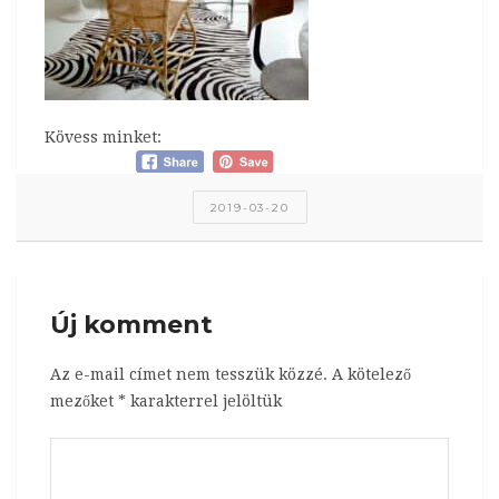
Kövess minket:
2019-03-20
Új komment
Az e-mail címet nem tesszük közzé.
A kötelező
mezőket
*
karakterrel jelöltük