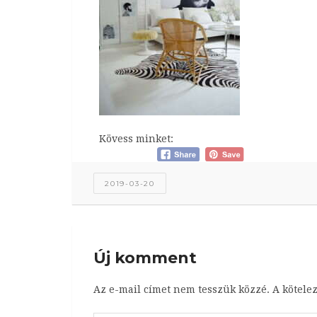
Kövess minket:
2019-03-20
Új komment
Az e-mail címet nem tesszük közzé.
A kötele