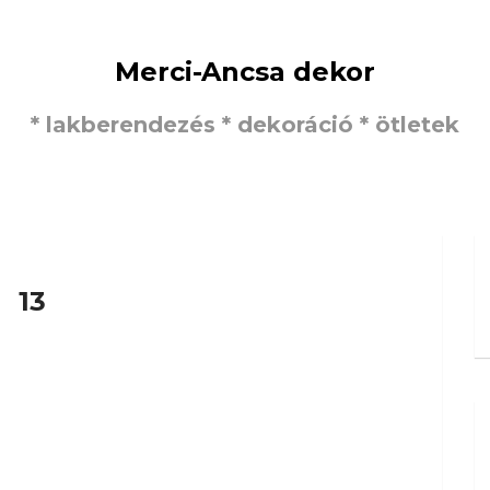
Merci-Ancsa dekor
* lakberendezés * dekoráció * ötletek
13