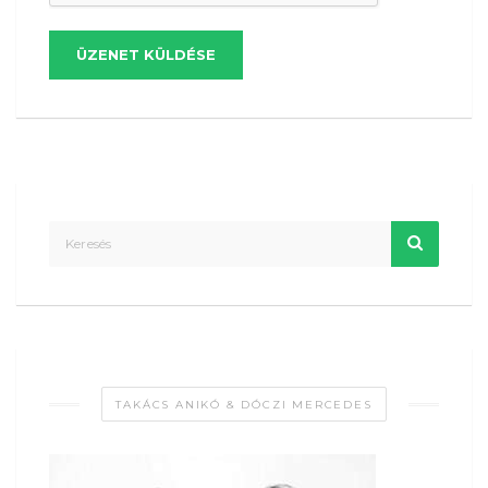
ÜZENET KÜLDÉSE
TAKÁCS ANIKÓ & DÓCZI MERCEDES