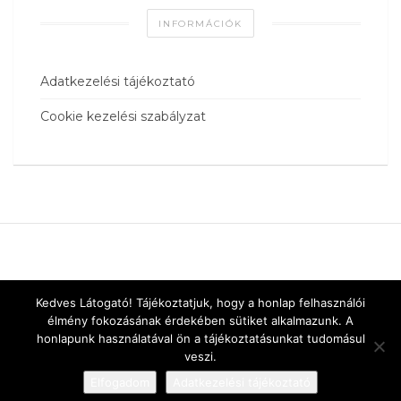
INFORMÁCIÓK
Adatkezelési tájékoztató
Cookie kezelési szabályzat
Kedves Látogató! Tájékoztatjuk, hogy a honlap felhasználói
élmény fokozásának érdekében sütiket alkalmazunk. A
honlapunk használatával ön a tájékoztatásunkat tudomásul
veszi.
Elfogadom
Adatkezelési tájékoztató
Designed by
vnw.hu