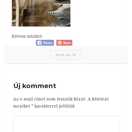
Kövess minket:
2019-02-16
Új komment
Az e-mail címet nem tesszük közzé.
A kötelező
mezőket
*
karakterrel jelöltük