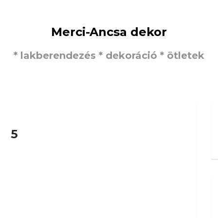
Merci-Ancsa dekor
* lakberendezés * dekoráció * ötletek
5