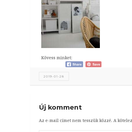
Kövess minket:
2019-01-28
Új komment
Az e-mail címet nem tesszük közzé.
A kötele