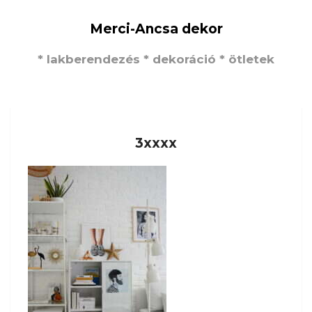
Merci-Ancsa dekor
* lakberendezés * dekoráció * ötletek
3xxxx