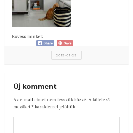
Kövess minket:
2019-01-29
Új komment
Az e-mail címet nem tesszük közzé.
A kötelező
mezőket
*
karakterrel jelöltük