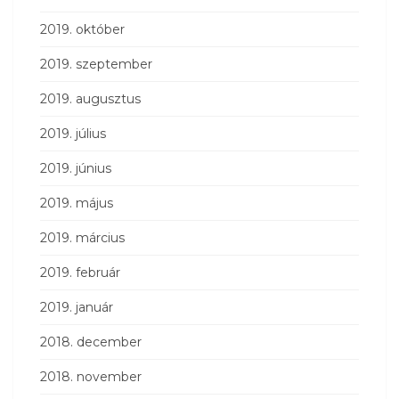
2019. október
2019. szeptember
2019. augusztus
2019. július
2019. június
2019. május
2019. március
2019. február
2019. január
2018. december
2018. november