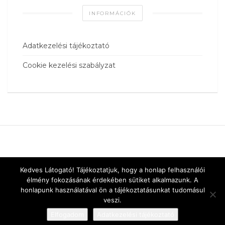
INFORMÁCIÓK
Adatkezelési tájékoztató
Cookie kezelési szabályzat
Kedves Látogató! Tájékoztatjuk, hogy a honlap felhasználói
élmény fokozásának érdekében sütiket alkalmazunk. A
honlapunk használatával ön a tájékoztatásunkat tudomásul
veszi.
Elfogadom
Adatkezelési tájékoztató
Designed by
vnw.hu