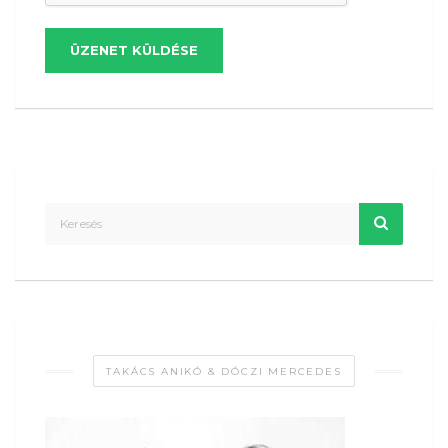
ÜZENET KÜLDÉSE
TAKÁCS ANIKÓ & DÓCZI MERCEDES