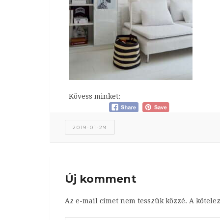
Kövess minket:
2019-01-29
Új komment
Az e-mail címet nem tesszük közzé.
A kötele