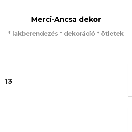
Merci-Ancsa dekor
* lakberendezés * dekoráció * ötletek
13