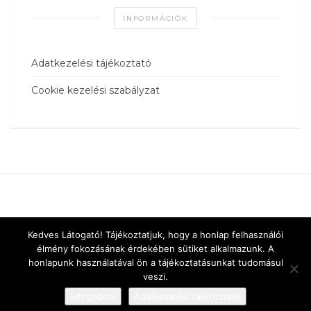
INFORMÁCIÓK
Adatkezelési tájékoztató
Cookie kezelési szabályzat
Kedves Látogató! Tájékoztatjuk, hogy a honlap felhasználói
élmény fokozásának érdekében sütiket alkalmazunk. A
honlapunk használatával ön a tájékoztatásunkat tudomásul
veszi.
Elfogadom
Adatkezelési tájékoztató
Designed by
vnw.hu