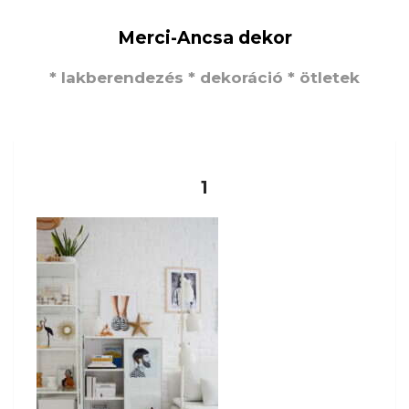
Merci-Ancsa dekor
* lakberendezés * dekoráció * ötletek
1