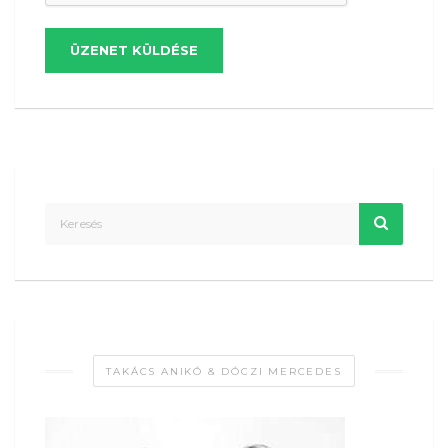
ÜZENET KÜLDÉSE
TAKÁCS ANIKÓ & DÓCZI MERCEDES