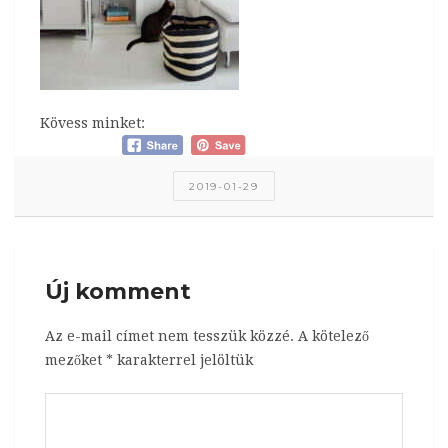
Kövess minket:
2019-01-29
Új komment
Az e-mail címet nem tesszük közzé.
A kötelező
mezőket
*
karakterrel jelöltük