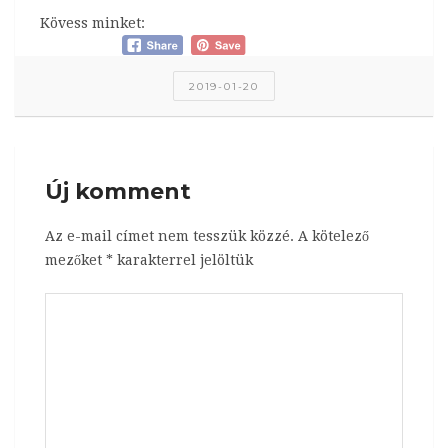
Kövess minket:
2019-01-20
Új komment
Az e-mail címet nem tesszük közzé.
A kötelező
mezőket
*
karakterrel jelöltük