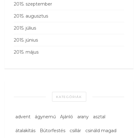
2015. szeptember
2015. augusztus
2015. július
2015. június
2015. május
KATEGÓRIÁK
advent
ágynemű
Ajánló
arany
asztal
átalakítás
Bútorfestés
csillár
csináld magad