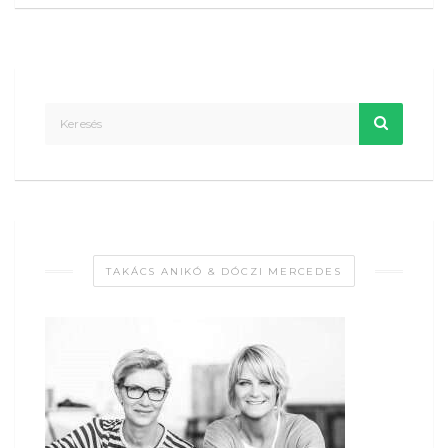
TAKÁCS ANIKÓ & DÓCZI MERCEDES