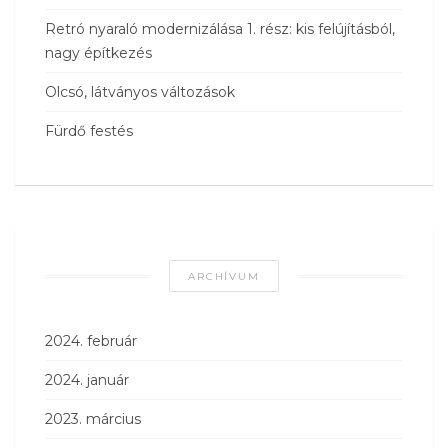
Retró nyaraló modernizálása 1. rész: kis felújításból,
nagy építkezés
Olcsó, látványos változások
Fürdő festés
ARCHÍVUM
2024. február
2024. január
2023. március