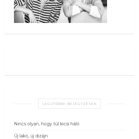
LEGUTÓBBI BEJEGYZÉSEK
Nincs olyan, hogy túl kicsi háló
Új lakó, új dizájn