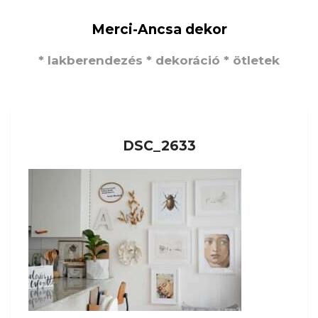
Merci-Ancsa dekor
* lakberendezés * dekoráció * ötletek
DSC_2633