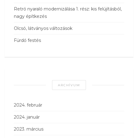
Retró nyaraló modernizálása 1. rész: kis felújításból,
nagy építkezés
Olcsó, látványos változások
Fürdő festés
ARCHÍVUM
2024. február
2024. január
2023. március