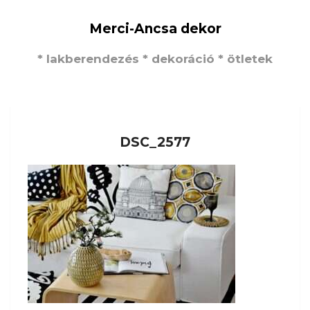
Merci-Ancsa dekor
* lakberendezés * dekoráció * ötletek
DSC_2577