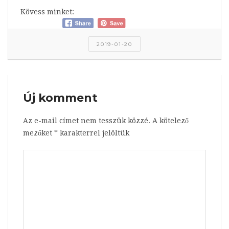
Kövess minket:
2019-01-20
Új komment
Az e-mail címet nem tesszük közzé.
A kötelező
mezőket
*
karakterrel jelöltük