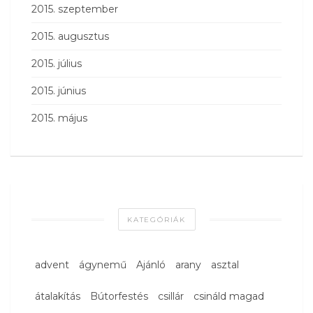
2015. szeptember
2015. augusztus
2015. július
2015. június
2015. május
KATEGÓRIÁK
advent
ágynemű
Ajánló
arany
asztal
átalakítás
Bútorfestés
csillár
csináld magad