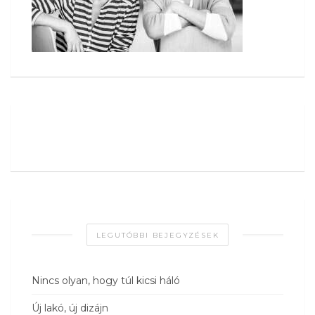
LEGUTÓBBI BEJEGYZÉSEK
Nincs olyan, hogy túl kicsi háló
Új lakó, új dizájn