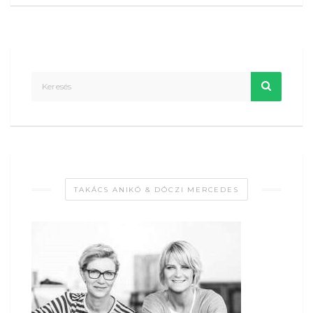
TAKÁCS ANIKÓ & DÓCZI MERCEDES