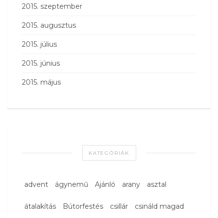
2015. szeptember
2015. augusztus
2015. július
2015. június
2015. május
KATEGÓRIÁK
advent
ágynemű
Ajánló
arany
asztal
átalakítás
Bútorfestés
csillár
csináld magad