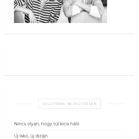
LEGUTÓBBI BEJEGYZÉSEK
Nincs olyan, hogy túl kicsi háló
Új lakó, új dizájn