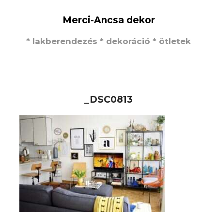
Merci-Ancsa dekor
* lakberendezés * dekoráció * ötletek
_DSC0813