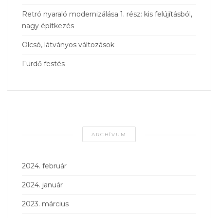
Retró nyaraló modernizálása 1. rész: kis felújításból,
nagy építkezés
Olcsó, látványos változások
Fürdő festés
ARCHÍVUM
2024. február
2024. január
2023. március