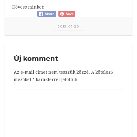
Kövess minket:
2019-01-20
Új komment
Az e-mail címet nem tesszük közzé.
A kötelező
mezőket
*
karakterrel jelöltük