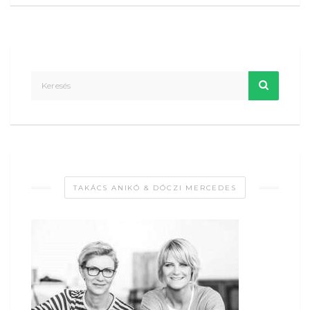
TAKÁCS ANIKÓ & DÓCZI MERCEDES