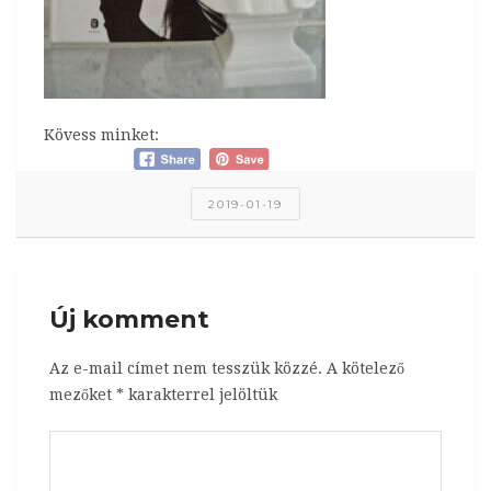
Kövess minket:
2019-01-19
Új komment
Az e-mail címet nem tesszük közzé.
A kötelező
mezőket
*
karakterrel jelöltük