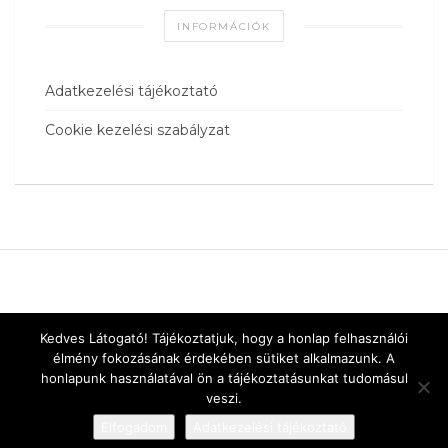
INFORMÁCIÓK
Adatkezelési tájékoztató
Cookie kezelési szabályzat
Kedves Látogató! Tájékoztatjuk, hogy a honlap felhasználói
élmény fokozásának érdekében sütiket alkalmazunk. A
honlapunk használatával ön a tájékoztatásunkat tudomásul
veszi.
Elfogadom
Adatkezelési tájékoztató
Designed by
vnw.hu