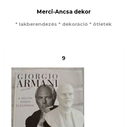
Merci-Ancsa dekor
* lakberendezés * dekoráció * ötletek
9