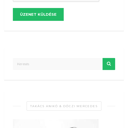
ÜZENET KÜLDÉSE
TAKÁCS ANIKÓ & DÓCZI MERCEDES