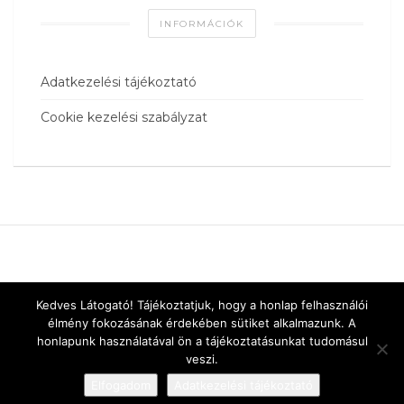
INFORMÁCIÓK
Adatkezelési tájékoztató
Cookie kezelési szabályzat
Kedves Látogató! Tájékoztatjuk, hogy a honlap felhasználói
élmény fokozásának érdekében sütiket alkalmazunk. A
honlapunk használatával ön a tájékoztatásunkat tudomásul
veszi.
Elfogadom
Adatkezelési tájékoztató
Designed by
vnw.hu