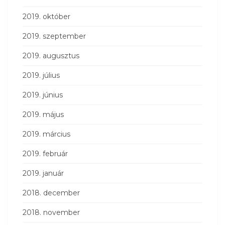
2019. október
2019. szeptember
2019. augusztus
2019. július
2019. június
2019. május
2019. március
2019. február
2019. január
2018. december
2018. november