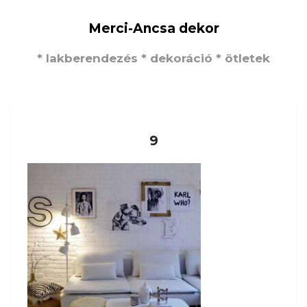
Merci-Ancsa dekor
* lakberendezés * dekoráció * ötletek
9