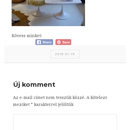
Kövess minket:
2019-01-19
Új komment
Az e-mail címet nem tesszük közzé.
A kötelező
mezőket
*
karakterrel jelöltük