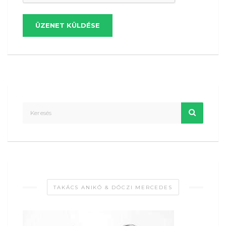
ÜZENET KÜLDÉSE
TAKÁCS ANIKÓ & DÓCZI MERCEDES