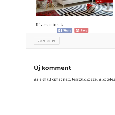
Kövess minket:
2019-01-19
Új komment
Az e-mail címet nem tesszük közzé.
A kötele