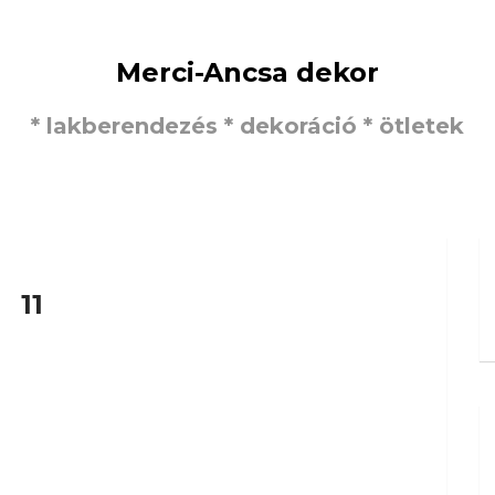
Merci-Ancsa dekor
* lakberendezés * dekoráció * ötletek
11