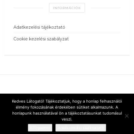
INFORMÁCIÓK
Adatkezelési tájékoztató
Cookie kezelési szabályzat
Kedves Látogató! Tájékoztatjuk, hogy a honlap felhasználói
élmény fokozásának érdekében sütiket alkalmazunk. A
honlapunk használatával ön a tájékoztatásunkat tudomásul
veszi.
Elfogadom
Adatkezelési tájékoztató
Designed by
vnw.hu