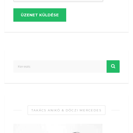
ÜZENET KÜLDÉSE
TAKÁCS ANIKÓ & DÓCZI MERCEDES