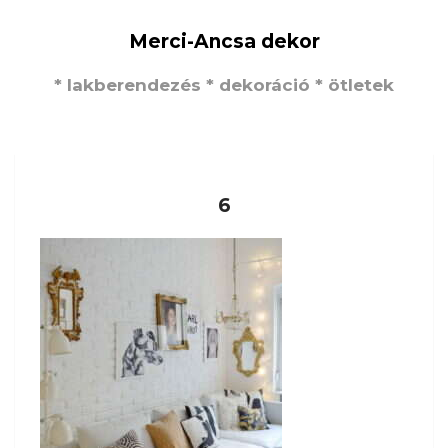
Merci-Ancsa dekor
* lakberendezés * dekoráció * ötletek
6