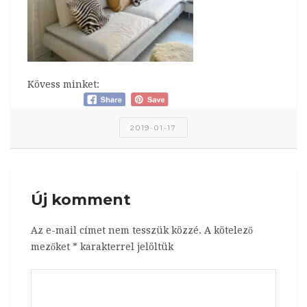
Kövess minket:
2019-01-17
Új komment
Az e-mail címet nem tesszük közzé.
A kötelező
mezőket
*
karakterrel jelöltük