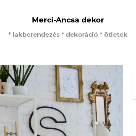
Merci-Ancsa dekor
* lakberendezés * dekoráció * ötletek