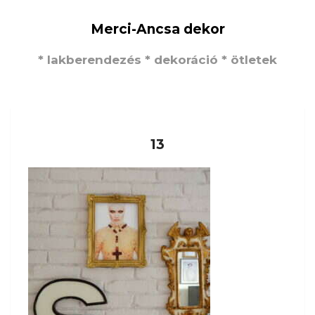
Merci-Ancsa dekor
* lakberendezés * dekoráció * ötletek
13