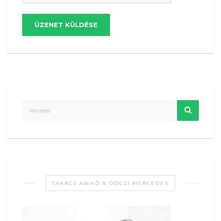
ÜZENET KÜLDÉSE
TAKÁCS ANIKÓ & DÓCZI MERCEDES