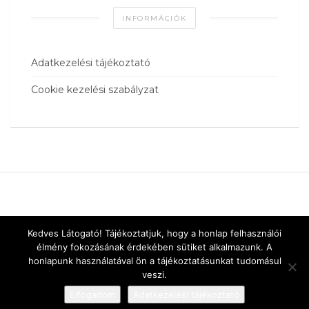
INFORMÁCIÓK
Adatkezelési tájékoztató
Cookie kezelési szabályzat
Kedves Látogató! Tájékoztatjuk, hogy a honlap felhasználói
élmény fokozásának érdekében sütiket alkalmazunk. A
honlapunk használatával ön a tájékoztatásunkat tudomásul
veszi.
Elfogadom
Adatkezelési tájékoztató
Designed by
vnw.hu