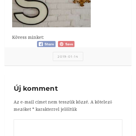
Kövess minket:
2019-01-14
Új komment
Az e-mail címet nem tesszük közzé.
A kötelező
mezőket
*
karakterrel jelöltük