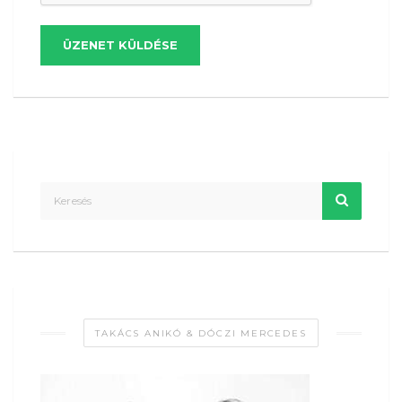
ÜZENET KÜLDÉSE
TAKÁCS ANIKÓ & DÓCZI MERCEDES