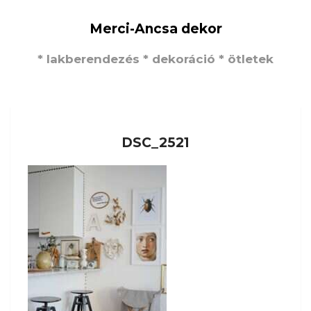
Merci-Ancsa dekor
* lakberendezés * dekoráció * ötletek
DSC_2521