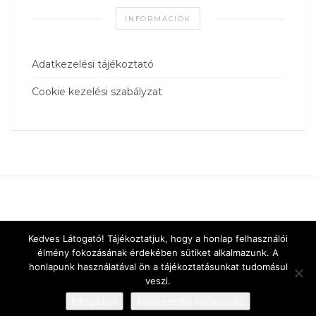
INFORMÁCIÓK
Adatkezelési tájékoztató
Cookie kezelési szabályzat
Kedves Látogató! Tájékoztatjuk, hogy a honlap felhasználói
élmény fokozásának érdekében sütiket alkalmazunk. A
honlapunk használatával ön a tájékoztatásunkat tudomásul
veszi.
Elfogadom
Adatkezelési tájékoztató
Designed by
vnw.hu