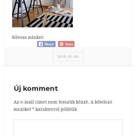
Kövess minket:
2019-01-03
Új komment
Az e-mail címet nem tesszük közzé.
A kötelező
mezőket
*
karakterrel jelöltük