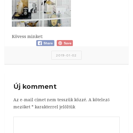
Kövess minket:
2019-01-02
Új komment
Az e-mail címet nem tesszük közzé.
A kötelező
mezőket
*
karakterrel jelöltük