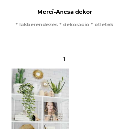
Merci-Ancsa dekor
* lakberendezés * dekoráció * ötletek
1