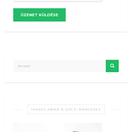
ÜZENET KÜLDÉSE
TAKÁCS ANIKÓ & DÓCZI MERCEDES