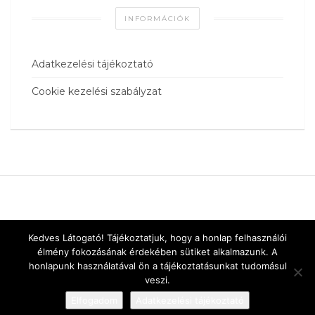
INFORMÁCIÓK
Adatkezelési tájékoztató
Cookie kezelési szabályzat
Kedves Látogató! Tájékoztatjuk, hogy a honlap felhasználói
élmény fokozásának érdekében sütiket alkalmazunk. A
honlapunk használatával ön a tájékoztatásunkat tudomásul
veszi.
Elfogadom
Adatkezelési tájékoztató
Designed by
vnw.hu