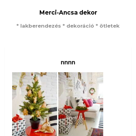
Merci-Ancsa dekor
* lakberendezés * dekoráció * ötletek
nnnn