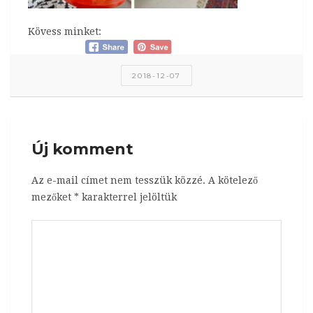
Kövess minket:
2018-12-07
Új komment
Az e-mail címet nem tesszük közzé.
A kötelező
mezőket
*
karakterrel jelöltük