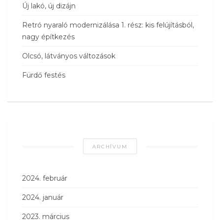
Új lakó, új dizájn
Retró nyaraló modernizálása 1. rész: kis felújításból,
nagy építkezés
Olcsó, látványos változások
Fürdő festés
ARCHÍVUM
2024. február
2024. január
2023. március