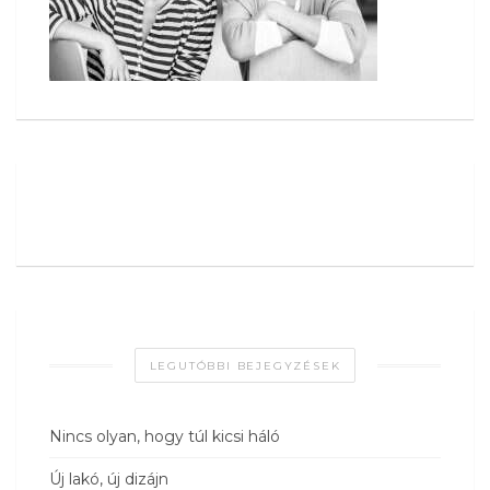
LEGUTÓBBI BEJEGYZÉSEK
Nincs olyan, hogy túl kicsi háló
Új lakó, új dizájn