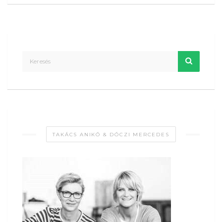
TAKÁCS ANIKÓ & DÓCZI MERCEDES