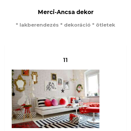
Merci-Ancsa dekor
* lakberendezés * dekoráció * ötletek
11