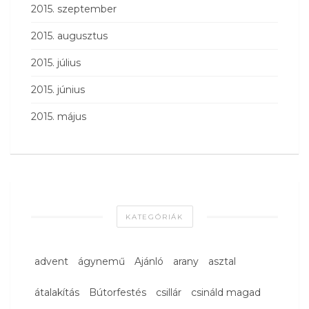
2015. szeptember
2015. augusztus
2015. július
2015. június
2015. május
KATEGÓRIÁK
advent
ágynemű
Ajánló
arany
asztal
átalakítás
Bútorfestés
csillár
csináld magad