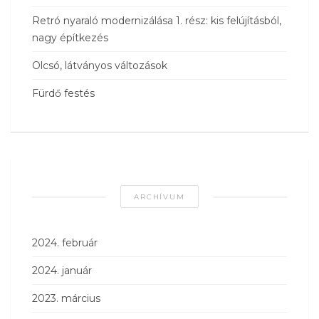
Retró nyaraló modernizálása 1. rész: kis felújításból,
nagy építkezés
Olcsó, látványos változások
Fürdő festés
ARCHÍVUM
2024. február
2024. január
2023. március