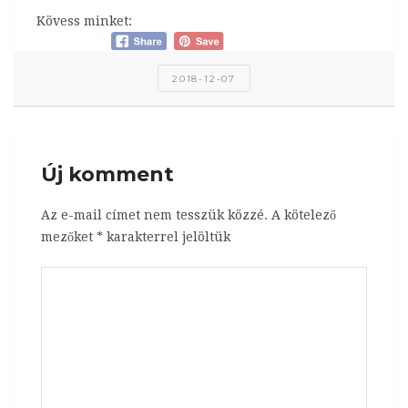
Kövess minket:
2018-12-07
Új komment
Az e-mail címet nem tesszük közzé.
A kötelező
mezőket
*
karakterrel jelöltük