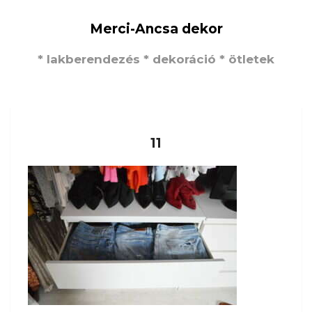
Merci-Ancsa dekor
* lakberendezés * dekoráció * ötletek
11