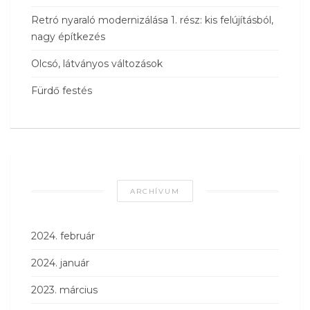
Retró nyaraló modernizálása 1. rész: kis felújításból,
nagy építkezés
Olcsó, látványos változások
Fürdő festés
ARCHÍVUM
2024. február
2024. január
2023. március