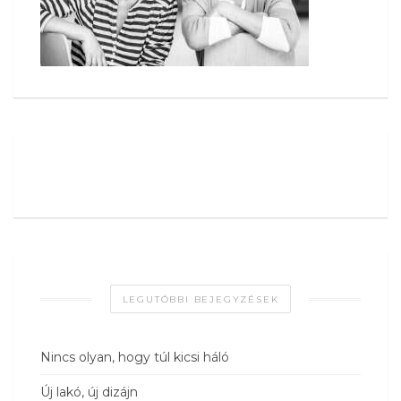
LEGUTÓBBI BEJEGYZÉSEK
Nincs olyan, hogy túl kicsi háló
Új lakó, új dizájn