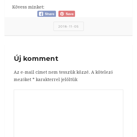
Kövess minket:
2018-11-05
Új komment
Az e-mail címet nem tesszük közzé.
A kötelező
mezőket
*
karakterrel jelöltük