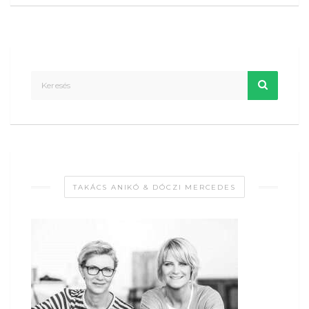
TAKÁCS ANIKÓ & DÓCZI MERCEDES