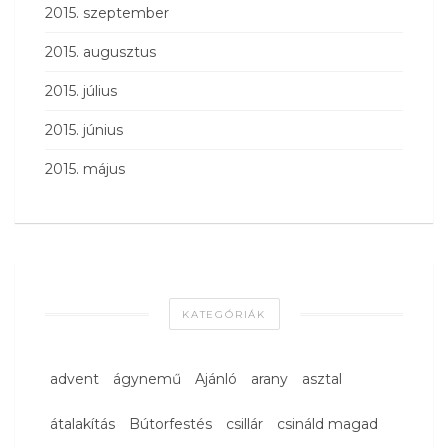
2015. szeptember
2015. augusztus
2015. július
2015. június
2015. május
KATEGÓRIÁK
advent
ágynemű
Ajánló
arany
asztal
átalakítás
Bútorfestés
csillár
csináld magad