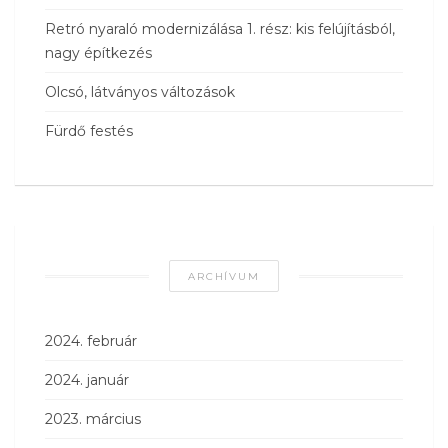
Retró nyaraló modernizálása 1. rész: kis felújításból,
nagy építkezés
Olcsó, látványos változások
Fürdő festés
ARCHÍVUM
2024. február
2024. január
2023. március