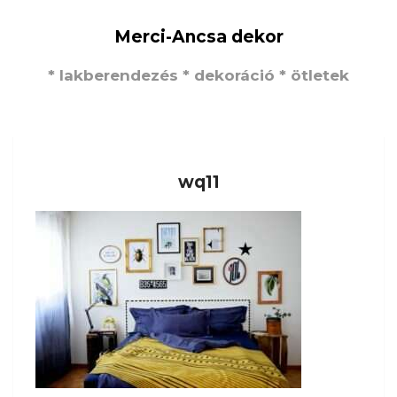
Merci-Ancsa dekor
* lakberendezés * dekoráció * ötletek
wq11