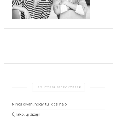
LEGUTÓBBI BEJEGYZÉSEK
Nincs olyan, hogy túl kicsi háló
Új lakó, új dizájn