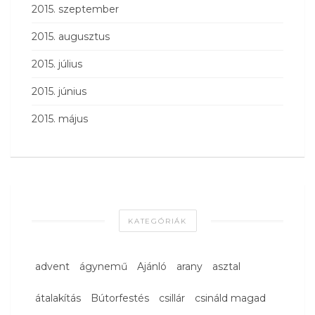
2015. szeptember
2015. augusztus
2015. július
2015. június
2015. május
KATEGÓRIÁK
advent
ágynemű
Ajánló
arany
asztal
átalakítás
Bútorfestés
csillár
csináld magad