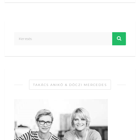
TAKÁCS ANIKÓ & DÓCZI MERCEDES