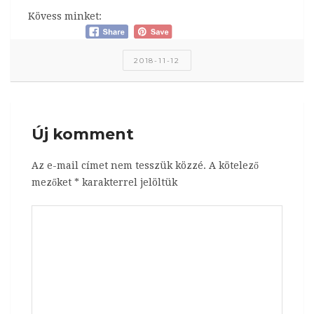
Kövess minket:
2018-11-12
Új komment
Az e-mail címet nem tesszük közzé.
A kötelező
mezőket
*
karakterrel jelöltük