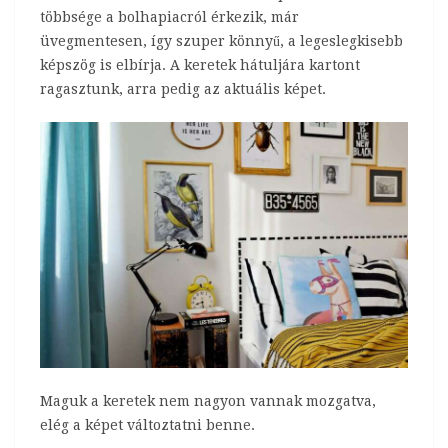
többsége a bolhapiacról érkezik, már
üvegmentesen, így szuper könnyű, a legeslegkisebb
képszög is elbírja. A keretek hátuljára kartont
ragasztunk, arra pedig az aktuális képet.
Maguk a keretek nem nagyon vannak mozgatva,
elég a képet változtatni benne.