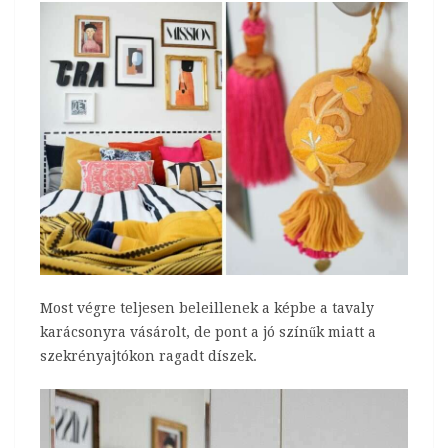
Most végre teljesen beleillenek a képbe a tavaly
karácsonyra vásárolt, de pont a jó színűk miatt a
szekrényajtókon ragadt díszek.