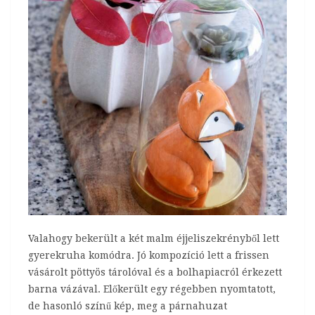
Valahogy bekerült a két malm éjjeliszekrényből lett
gyerekruha komódra. Jó kompozíció lett a frissen
vásárolt pöttyös tárolóval és a bolhapiacról érkezett
barna vázával. Előkerült egy régebben nyomtatott,
de hasonló színű kép, meg a párnahuzat