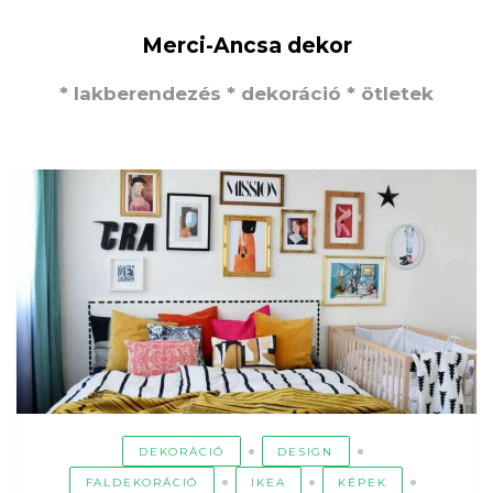
Merci-Ancsa dekor
* lakberendezés * dekoráció * ötletek
DEKORÁCIÓ
DESIGN
FALDEKORÁCIÓ
IKEA
KÉPEK