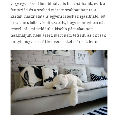
vagy egymással kombinálva is használhatók, csak a
fantáziád és a szobád mérete szabhat határt. A
karfák használata is egyéni ízléshez igazítható, sőt
arra sincs kőbe vésett szabály, hogy mennyi párnát
teszel rá, mi például a kisebb párnákat nem
használjuk, nem azért, mert nem tetszik, az ok csak
annyi, hogy a saját kedvencekkel már sok lenne.