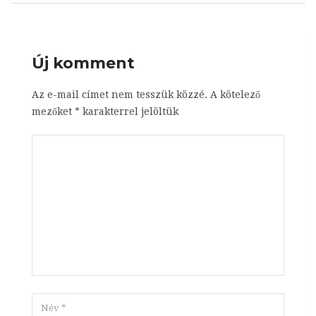
Új komment
Az e-mail címet nem tesszük közzé.
A kötelező
mezőket
*
karakterrel jelöltük