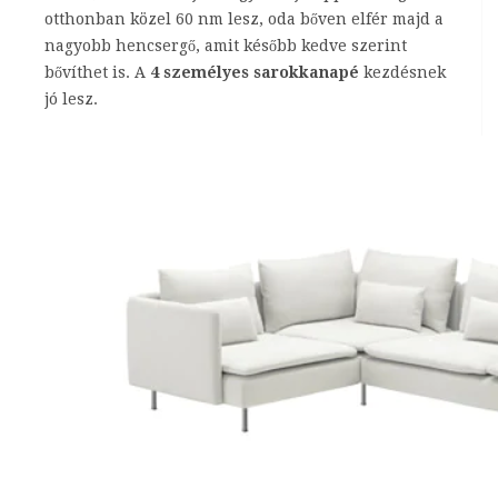
otthonban közel 60 nm lesz, oda bőven elfér majd a
nagyobb hencsergő, amit később kedve szerint
bővíthet is. A
4 személyes sarokkanapé
kezdésnek
jó lesz.