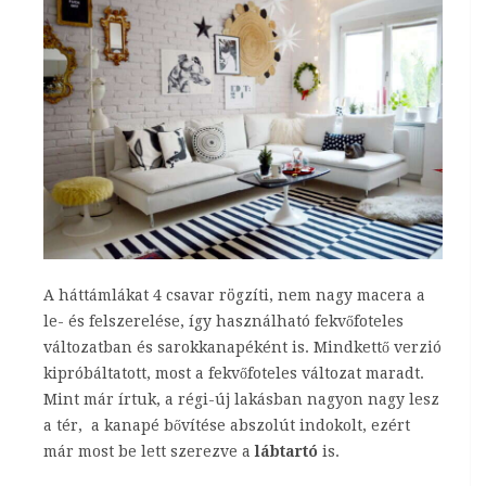
A háttámlákat 4 csavar rögzíti, nem nagy macera a
le- és felszerelése, így használható fekvőfoteles
változatban és sarokkanapéként is. Mindkettő verzió
kipróbáltatott, most a fekvőfoteles változat maradt.
Mint már írtuk, a régi-új lakásban nagyon nagy lesz
a tér, a kanapé bővítése abszolút indokolt, ezért
már most be lett szerezve a
lábtartó
is.