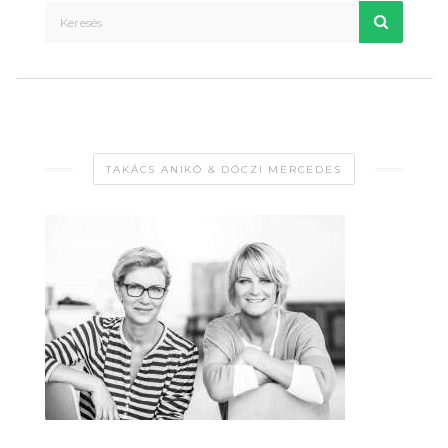
TAKÁCS ANIKÓ & DÓCZI MERCEDES