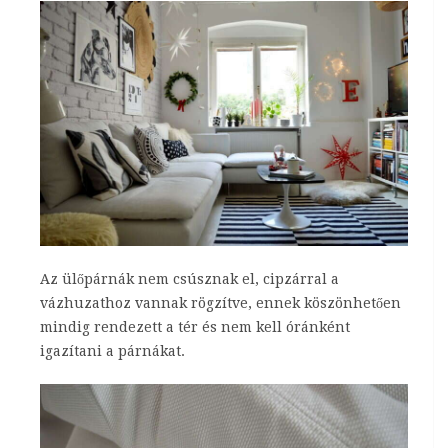
Az ülőpárnák nem csúsznak el, cipzárral a
vázhuzathoz vannak rögzítve, ennek köszönhetően
mindig rendezett a tér és nem kell óránként
igazítani a párnákat.