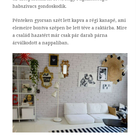
habszivacs gondoskodik.
Pénteken gyorsan szét lett kapva a régi kanapé, ami
elemeire bontva szépen be lett téve a raktárba. Mire
a család hazatért már csak pár darab párna
árválkodott a nappaliban.