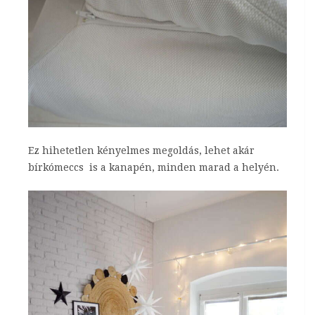
Ez hihetetlen kényelmes megoldás, lehet akár
bírkómeccs is a kanapén, minden marad a helyén.