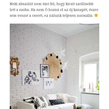
Neki abszolút nem tűnt fel, hogy kicsit szellősebb
lett a szoba. Ha nem Ő hozná el az új kanapét, észre
sem venné a cserét, ez nálunk teljesen normális.