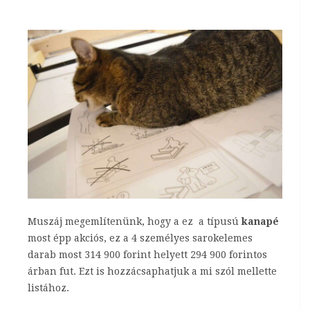
Muszáj megemlítenünk, hogy a ez a típusú
kanapé
most épp akciós, ez a 4 személyes sarokelemes
darab most 314 900 forint helyett 294 900 forintos
árban fut. Ezt is hozzácsaphatjuk a mi szól mellette
listához.