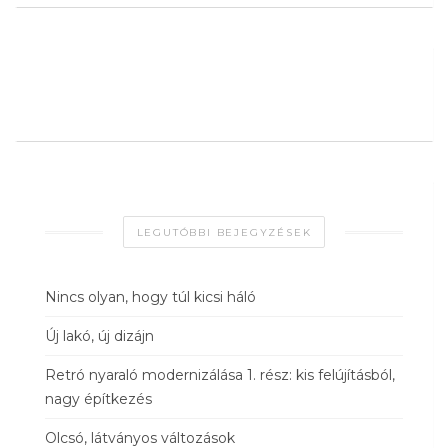
LEGUTÓBBI BEJEGYZÉSEK
Nincs olyan, hogy túl kicsi háló
Új lakó, új dizájn
Retró nyaraló modernizálása 1. rész: kis felújításból,
nagy építkezés
Olcsó, látványos változások