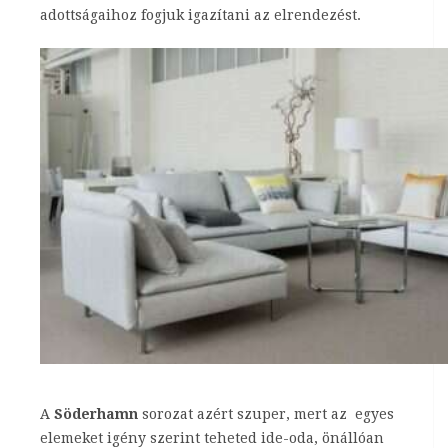
adottságaihoz fogjuk igazítani az elrendezést.
A
Söderhamn
sorozat azért szuper, mert az egyes
elemeket igény szerint teheted ide-oda, önállóan