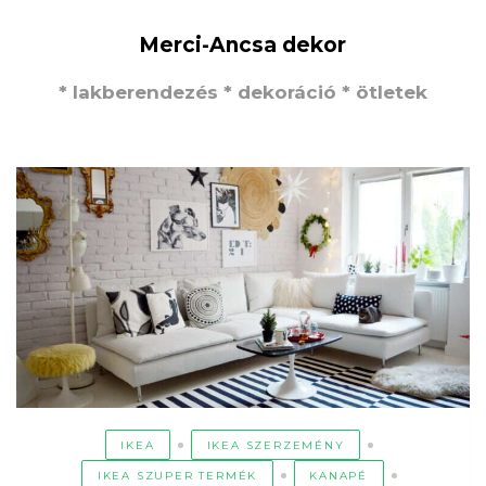
Merci-Ancsa dekor
* lakberendezés * dekoráció * ötletek
IKEA
IKEA SZERZEMÉNY
IKEA SZUPER TERMÉK
KANAPÉ