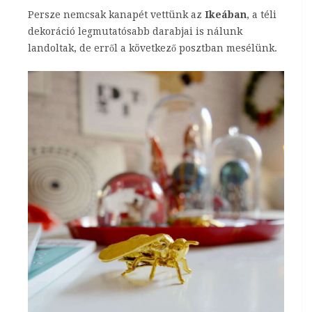
Persze nemcsak kanapét vettünk az
Ikeában
, a téli
dekoráció legmutatósabb darabjai is nálunk
landoltak, de erről a következő posztban mesélünk.