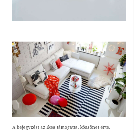
A bejegyzést az Ikea támogatta, köszönet érte.