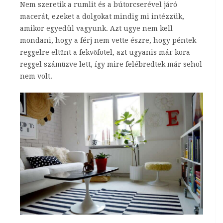
Nem szeretik a rumlit és a bútorcserével járó
macerát, ezeket a dolgokat mindig mi intézzük,
amikor egyedül vagyunk. Azt ugye nem kell
mondani, hogy a férj nem vette észre, hogy péntek
reggelre eltűnt a fekvőfotel, azt ugyanis már kora
reggel száműzve lett, így mire felébredtek már sehol
nem volt.