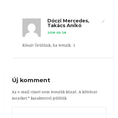
Dóczi Mercedes,
Takács Anikó
2018-09-28
Köszi! Örülünk, ha tetszik. :)
Új komment
Az e-mail címet nem tesszük közzé.
A kötelező
mezőket
*
karakterrel jelöltük