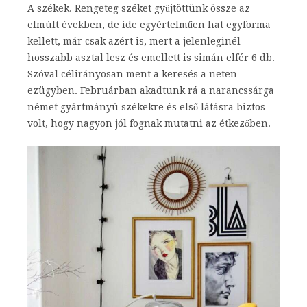
A székek. Rengeteg széket gyűjtöttünk össze az
elmúlt években, de ide egyértelműen hat egyforma
kellett, már csak azért is, mert a jelenleginél
hosszabb asztal lesz és emellett is simán elfér 6 db.
Szóval célirányosan ment a keresés a neten
ezügyben. Februárban akadtunk rá a narancssárga
német gyártmányú székekre és első látásra biztos
volt, hogy nagyon jól fognak mutatni az étkezőben.