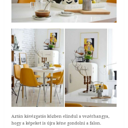
Aztán kávézgatás közben elindul a vezérhangya,
hogy a képeket is újra kéne gondolni a falon.