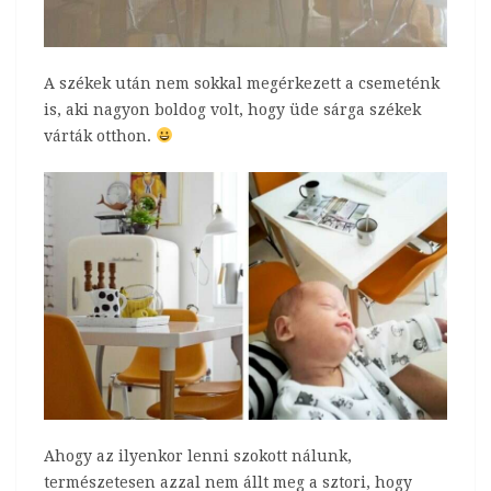
A székek után nem sokkal megérkezett a csemeténk
is, aki nagyon boldog volt, hogy üde sárga székek
várták otthon.
Ahogy az ilyenkor lenni szokott nálunk,
természetesen azzal nem állt meg a sztori, hogy