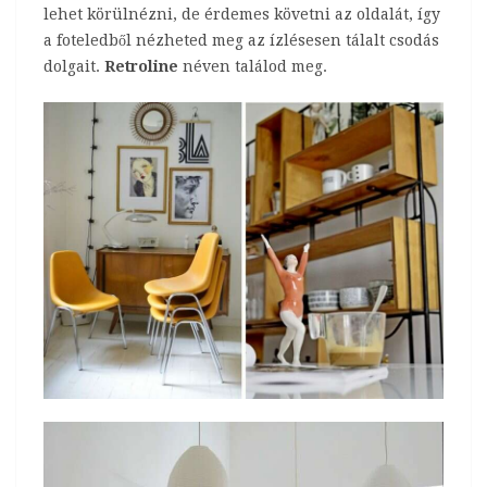
lehet körülnézni, de érdemes követni az oldalát, így
a foteledből nézheted meg az ízlésesen tálalt csodás
dolgait.
Retroline
néven találod meg.