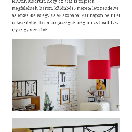
Miután kiderült, hogy az árai is teljesen
megfelelnek, három különböző méretű lett rendelve
az étkezőbe és egy az előszobába. Pár napon belül el
is készítette. Bár a magasságuk még nincs beállítva,
így is gyönyörűek.