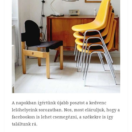
A napokban ígértünk újabb posztot a kedvenc
lelőhelyeink sorozatban. Nos, most eláruljuk, hogy a
facebookon is lehet csemegézni, a székekre is így
találtunk rá.