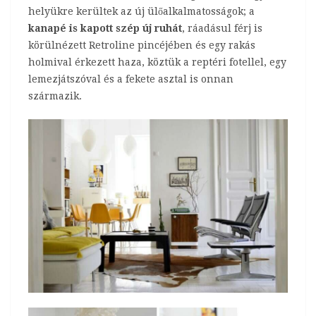
helyükre kerültek az új ülőalkalmatosságok; a
kanapé is kapott szép új ruhát
, ráadásul férj is
körülnézett Retroline pincéjében és egy rakás
holmival érkezett haza, köztük a reptéri fotellel, egy
lemezjátszóval és a fekete asztal is onnan
származik.