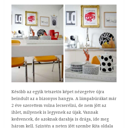
Később az egyik tetszetős képet nézegetve újra
beindult az a bizonyos hangya. A lámpabúrákat már
2 éve szerettem volna lecserélni, de nem jött az
ihlet, milyenek is legyenek az újak. Vannak
kedvencek, de azoknak darabja is drága, ide meg
három kell. Szintén a neten jött szembe Rita oldala