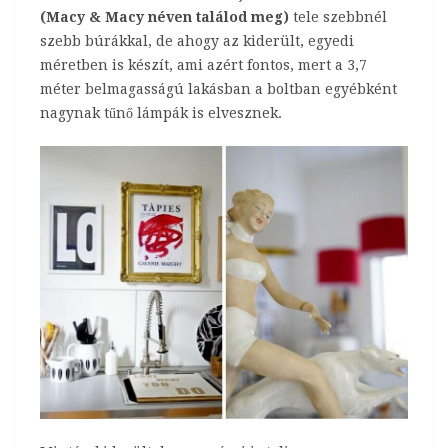
(Macy & Macy néven találod meg)
tele szebbnél
szebb búrákkal, de ahogy az kiderült, egyedi
méretben is készít, ami azért fontos, mert a 3,7
méter belmagasságú lakásban a boltban egyébként
nagynak tűnő lámpák is elvesznek.