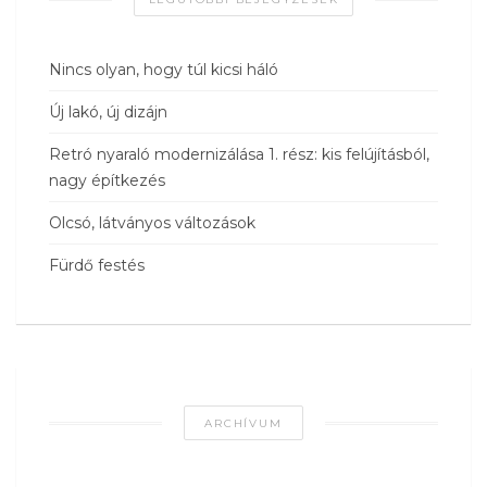
Nincs olyan, hogy túl kicsi háló
Új lakó, új dizájn
Retró nyaraló modernizálása 1. rész: kis felújításból,
nagy építkezés
Olcsó, látványos változások
Fürdő festés
ARCHÍVUM