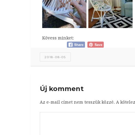
Kövess minket:
2018-08-05
Új komment
Az e-mail címet nem tesszük közzé.
A kötele