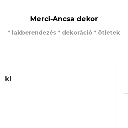
Merci-Ancsa dekor
* lakberendezés * dekoráció * ötletek
kl