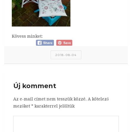
Kövess minket:
2018-08-04
Új komment
Az e-mail címet nem tesszük közzé.
A kötelező
mezőket
*
karakterrel jelöltük