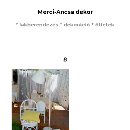
Merci-Ancsa dekor
* lakberendezés * dekoráció * ötletek
8