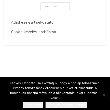
INFORMÁCIÓK
Adatkezelési tájékoztató
Cookie kezelési szabályzat
Kedves Látogató! Tájékoztatjuk, hogy a honlap felhasználói
élmény fokozásának érdekében sütiket alkalmazunk. A
honlapunk használatával ön a tájékoztatásunkat tudomásul
veszi.
Elfogadom
Adatkezelési tájékoztató
Designed by
vnw.hu