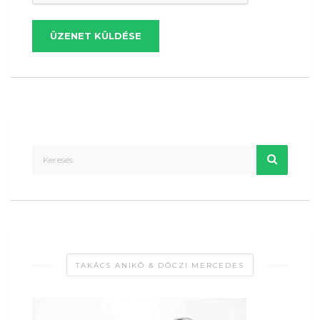
ÜZENET KÜLDÉSE
TAKÁCS ANIKÓ & DÓCZI MERCEDES