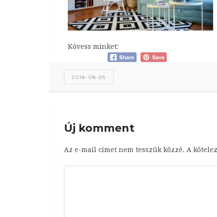
Kövess minket:
2018-08-05
Új komment
Az e-mail címet nem tesszük közzé.
A kötele