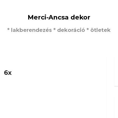
Merci-Ancsa dekor
* lakberendezés * dekoráció * ötletek
6x