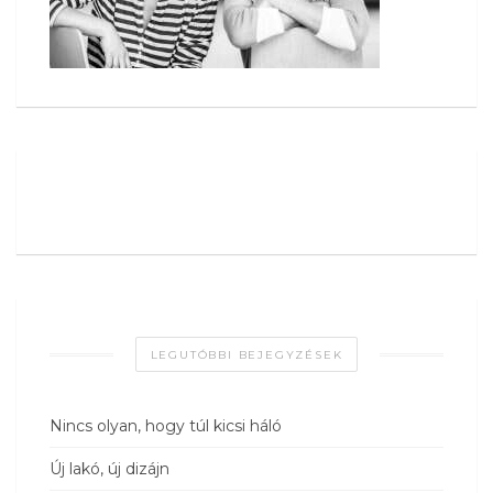
LEGUTÓBBI BEJEGYZÉSEK
Nincs olyan, hogy túl kicsi háló
Új lakó, új dizájn