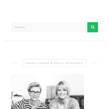
TAKÁCS ANIKÓ & DÓCZI MERCEDES