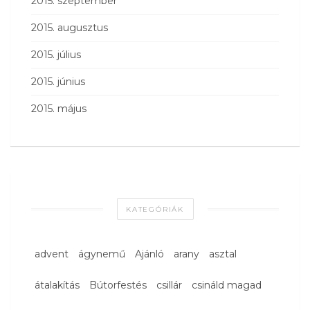
2015. szeptember
2015. augusztus
2015. július
2015. június
2015. május
KATEGÓRIÁK
advent
ágynemű
Ajánló
arany
asztal
átalakítás
Bútorfestés
csillár
csináld magad