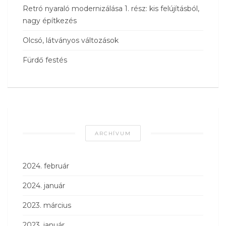
Retró nyaraló modernizálása 1. rész: kis felújításból,
nagy építkezés
Olcsó, látványos változások
Fürdő festés
ARCHÍVUM
2024. február
2024. január
2023. március
2023. január