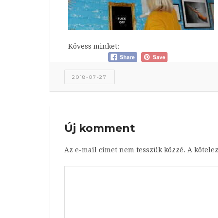
Kövess minket:
2018-07-27
Új komment
Az e-mail címet nem tesszük közzé.
A kötele