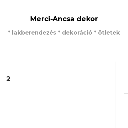
Merci-Ancsa dekor
* lakberendezés * dekoráció * ötletek
2