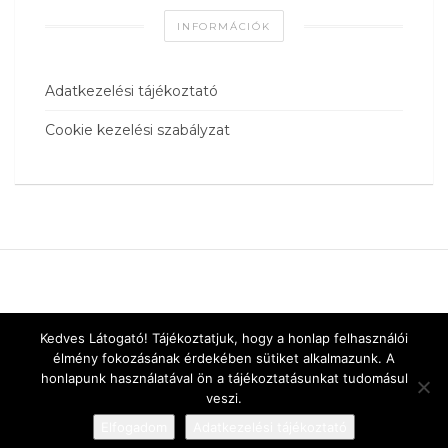
INFORMÁCIÓK
Adatkezelési tájékoztató
Cookie kezelési szabályzat
Kedves Látogató! Tájékoztatjuk, hogy a honlap felhasználói
élmény fokozásának érdekében sütiket alkalmazunk. A
honlapunk használatával ön a tájékoztatásunkat tudomásul
veszi.
Elfogadom
Adatkezelési tájékoztató
Designed by
vnw.hu