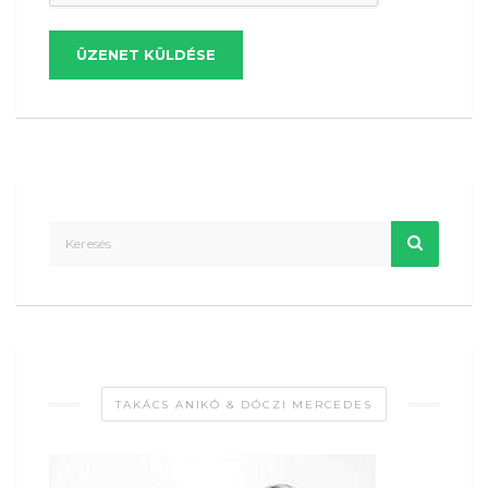
ÜZENET KÜLDÉSE
TAKÁCS ANIKÓ & DÓCZI MERCEDES