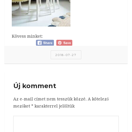
Kövess minket:
2018-07-27
Új komment
Az e-mail címet nem tesszük közzé.
A kötelező
mezőket
*
karakterrel jelöltük