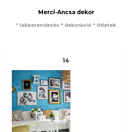
Merci-Ancsa dekor
* lakberendezés * dekoráció * ötletek
14