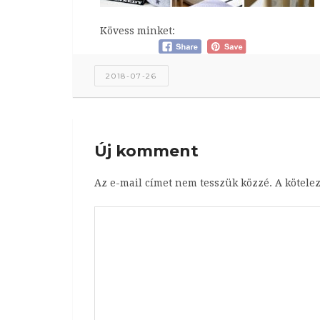
Kövess minket:
2018-07-26
Új komment
Az e-mail címet nem tesszük közzé.
A kötele