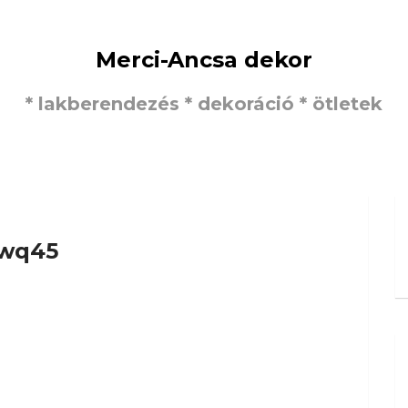
Merci-Ancsa dekor
* lakberendezés * dekoráció * ötletek
wq45