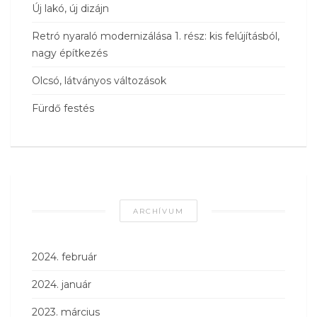
Új lakó, új dizájn
Retró nyaraló modernizálása 1. rész: kis felújításból,
nagy építkezés
Olcsó, látványos változások
Fürdő festés
ARCHÍVUM
2024. február
2024. január
2023. március