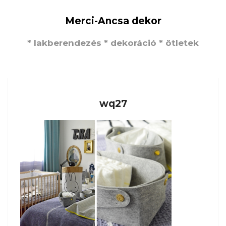
Merci-Ancsa dekor
* lakberendezés * dekoráció * ötletek
wq27