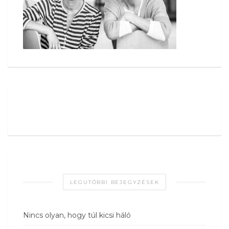
LEGUTÓBBI BEJEGYZÉSEK
Nincs olyan, hogy túl kicsi háló