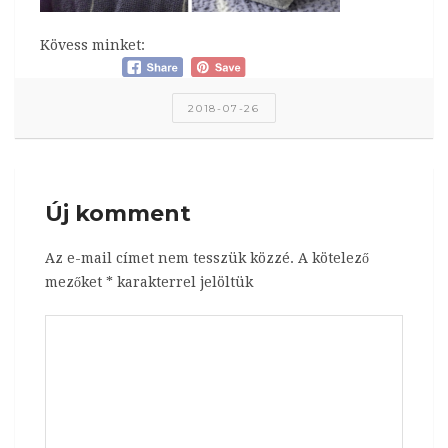
Kövess minket:
2018-07-26
Új komment
Az e-mail címet nem tesszük közzé.
A kötelező
mezőket
*
karakterrel jelöltük