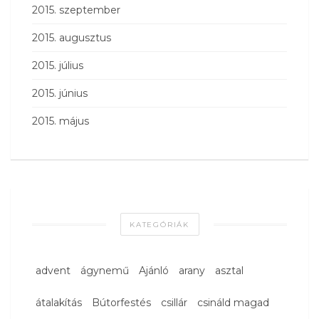
2015. szeptember
2015. augusztus
2015. július
2015. június
2015. május
KATEGÓRIÁK
advent
ágynemű
Ajánló
arany
asztal
átalakítás
Bútorfestés
csillár
csináld magad