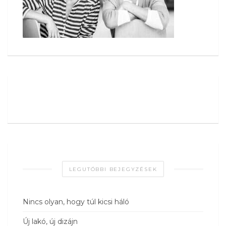
LEGUTÓBBI BEJEGYZÉSEK
Nincs olyan, hogy túl kicsi háló
Új lakó, új dizájn