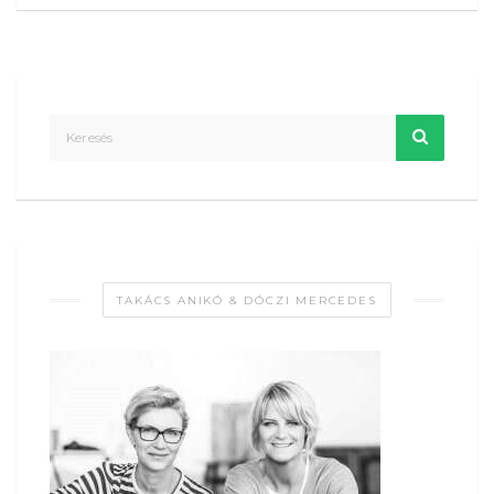
TAKÁCS ANIKÓ & DÓCZI MERCEDES