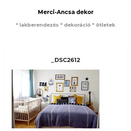
Merci-Ancsa dekor
* lakberendezés * dekoráció * ötletek
_DSC2612