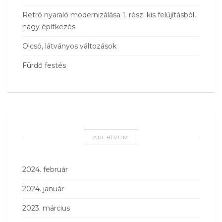
Retró nyaraló modernizálása 1. rész: kis felújításból,
nagy építkezés
Olcsó, látványos változások
Fürdő festés
ARCHÍVUM
2024. február
2024. január
2023. március