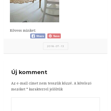
Kövess minket:
2018-07-13
Új komment
Az e-mail címet nem tesszük közzé.
A kötelező
mezőket
*
karakterrel jelöltük