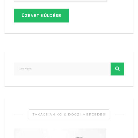
ÜZENET KÜLDÉSE
TAKÁCS ANIKÓ & DÓCZI MERCEDES