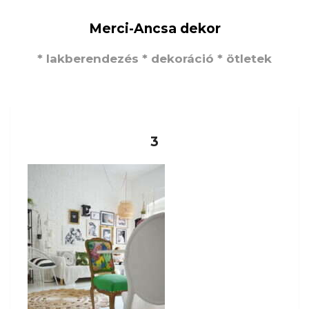
Merci-Ancsa dekor
* lakberendezés * dekoráció * ötletek
3