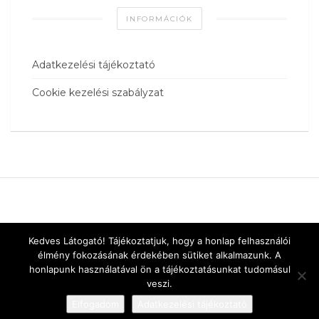
INFORMÁCIÓK
Adatkezelési tájékoztató
Cookie kezelési szabályzat
Kedves Látogató! Tájékoztatjuk, hogy a honlap felhasználói
élmény fokozásának érdekében sütiket alkalmazunk. A
honlapunk használatával ön a tájékoztatásunkat tudomásul
veszi.
Elfogadom
Adatkezelési tájékoztató
Designed by
vnw.hu