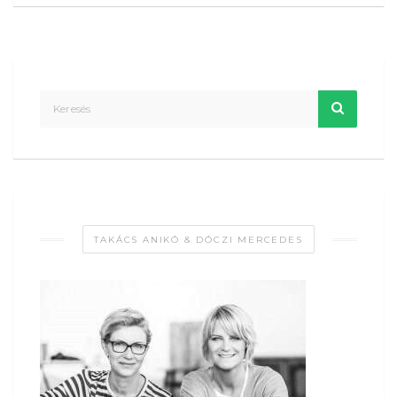
TAKÁCS ANIKÓ & DÓCZI MERCEDES