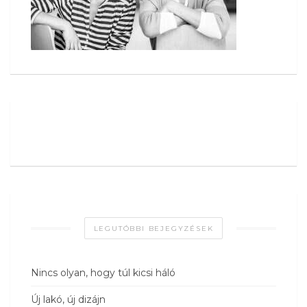
LEGUTÓBBI BEJEGYZÉSEK
Nincs olyan, hogy túl kicsi háló
Új lakó, új dizájn