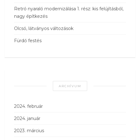
Retró nyaraló modernizálása 1. rész: kis felújításból,
nagy építkezés
Olcsó, látványos változások
Fürdő festés
ARCHÍVUM
2024. február
2024. január
2023. március