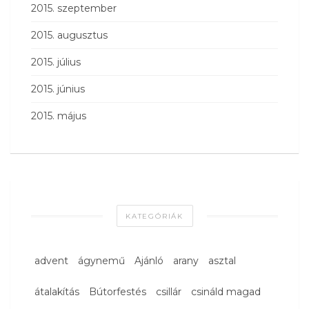
2015. szeptember
2015. augusztus
2015. július
2015. június
2015. május
KATEGÓRIÁK
advent
ágynemű
Ajánló
arany
asztal
átalakítás
Bútorfestés
csillár
csináld magad