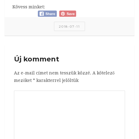
Kövess minket:
2018-07-11
Új komment
Az e-mail címet nem tesszük közzé.
A kötelező
mezőket
*
karakterrel jelöltük