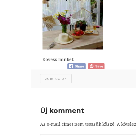
Kövess minket:
2018-06-07
Új komment
Az e-mail címet nem tesszük közzé.
A kötele