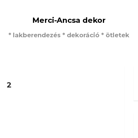
Merci-Ancsa dekor
* lakberendezés * dekoráció * ötletek
2