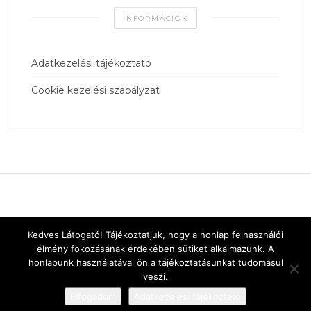
INFORMÁCIÓK
Adatkezelési tájékoztató
Cookie kezelési szabályzat
Kedves Látogató! Tájékoztatjuk, hogy a honlap felhasználói
élmény fokozásának érdekében sütiket alkalmazunk. A
honlapunk használatával ön a tájékoztatásunkat tudomásul
veszi.
Elfogadom
Adatkezelési tájékoztató
Designed by
vnw.hu