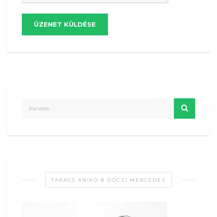
ÜZENET KÜLDÉSE
TAKÁCS ANIKÓ & DÓCZI MERCEDES