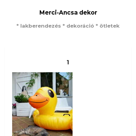
Merci-Ancsa dekor
* lakberendezés * dekoráció * ötletek
1