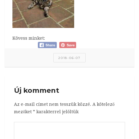
Kövess minket:
2018-06-07
Új komment
Az e-mail címet nem tesszük közzé.
A kötelező
mezőket
*
karakterrel jelöltük