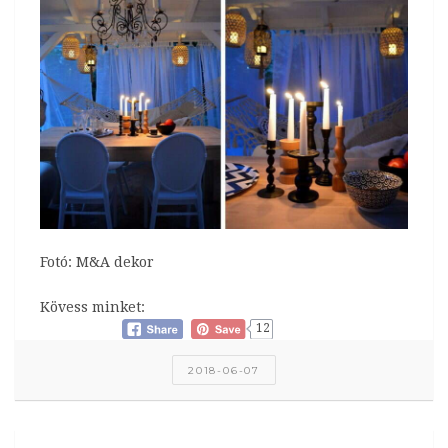
Fotó: M&A dekor
Kövess minket:
12
2018-06-07