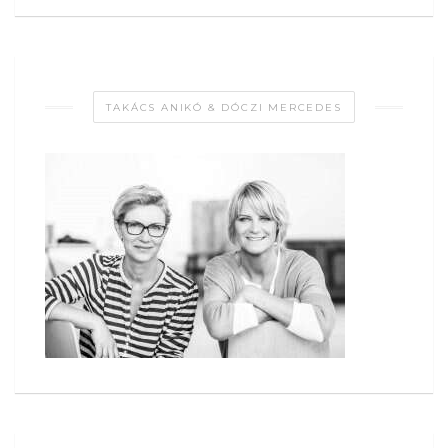
TAKÁCS ANIKÓ & DÓCZI MERCEDES