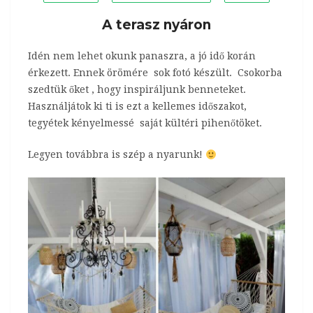
A terasz nyáron
Idén nem lehet okunk panaszra, a jó idő korán
érkezett. Ennek örömére sok fotó készült. Csokorba
szedtük őket , hogy inspiráljunk benneteket.
Használjátok ki ti is ezt a kellemes időszakot,
tegyétek kényelmessé saját kültéri pihenőtöket.
Legyen továbbra is szép a nyarunk!