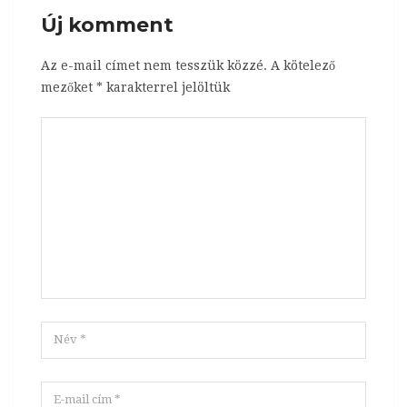
Új komment
Az e-mail címet nem tesszük közzé.
A kötelező
mezőket
*
karakterrel jelöltük