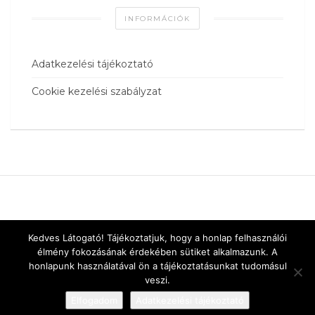
INFORMÁCIÓK
Adatkezelési tájékoztató
Cookie kezelési szabályzat
Kedves Látogató! Tájékoztatjuk, hogy a honlap felhasználói
élmény fokozásának érdekében sütiket alkalmazunk. A
honlapunk használatával ön a tájékoztatásunkat tudomásul
veszi.
Elfogadom
Adatkezelési tájékoztató
Designed by
vnw.hu