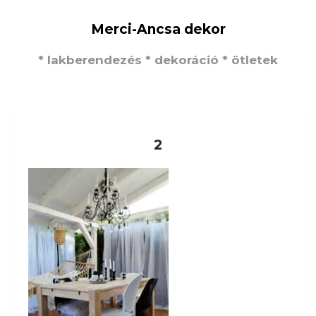
Merci-Ancsa dekor
* lakberendezés * dekoráció * ötletek
2