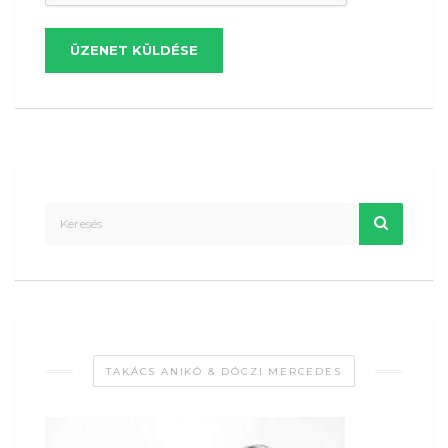
ÜZENET KÜLDÉSE
TAKÁCS ANIKÓ & DÓCZI MERCEDES