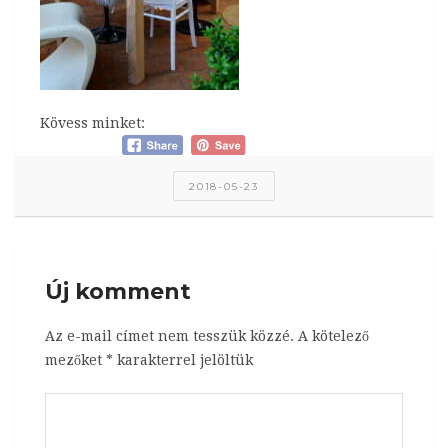
Kövess minket:
2018-05-23
Új komment
Az e-mail címet nem tesszük közzé.
A kötelező
mezőket
*
karakterrel jelöltük