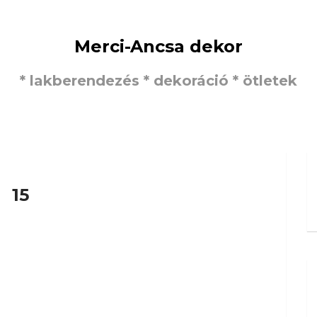
Merci-Ancsa dekor
* lakberendezés * dekoráció * ötletek
15