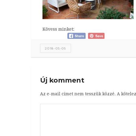
Kövess minket:
2018-05-05
Új komment
Az e-mail címet nem tesszük közzé.
A kötele