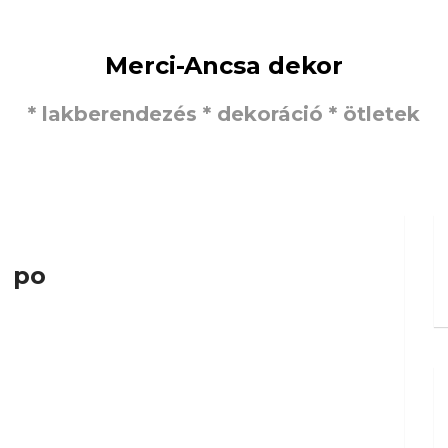
Merci-Ancsa dekor
* lakberendezés * dekoráció * ötletek
po