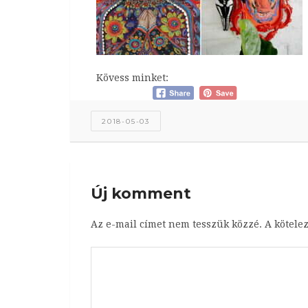
Kövess minket:
2018-05-03
Új komment
Az e-mail címet nem tesszük közzé.
A kötele