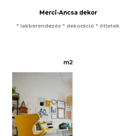
Merci-Ancsa dekor
* lakberendezés * dekoráció * ötletek
m2