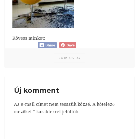
Kövess minket:
2018-05-03
Új komment
Az e-mail címet nem tesszük közzé.
A kötelező
mezőket
*
karakterrel jelöltük