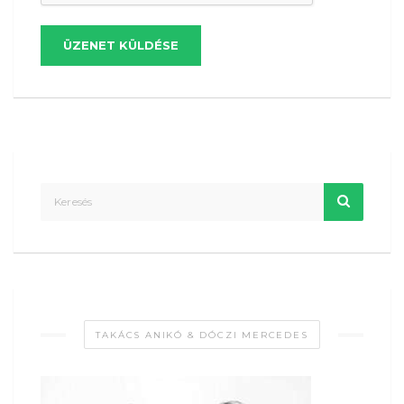
ÜZENET KÜLDÉSE
TAKÁCS ANIKÓ & DÓCZI MERCEDES