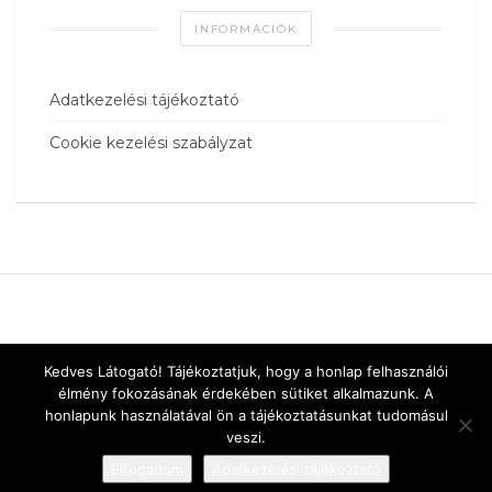
INFORMÁCIÓK
Adatkezelési tájékoztató
Cookie kezelési szabályzat
Kedves Látogató! Tájékoztatjuk, hogy a honlap felhasználói
élmény fokozásának érdekében sütiket alkalmazunk. A
honlapunk használatával ön a tájékoztatásunkat tudomásul
veszi.
Elfogadom
Adatkezelési tájékoztató
Designed by
vnw.hu