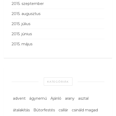
2015. szeptember
2015. augusztus
2015. július
2015. június
2015. május
KATEGÓRIÁK
advent
ágynemű
Ajánló
arany
asztal
átalakítás
Bútorfestés
csillár
csináld magad