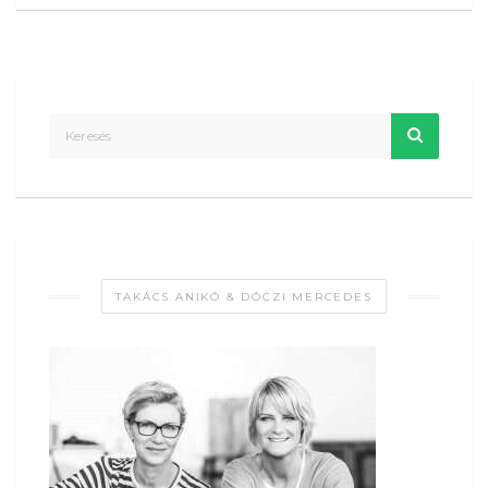
TAKÁCS ANIKÓ & DÓCZI MERCEDES