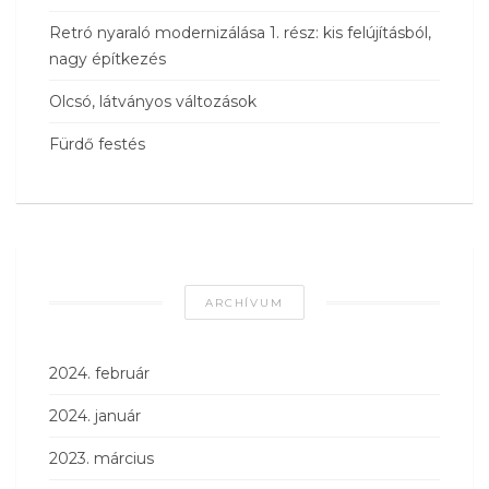
Retró nyaraló modernizálása 1. rész: kis felújításból,
nagy építkezés
Olcsó, látványos változások
Fürdő festés
ARCHÍVUM
2024. február
2024. január
2023. március