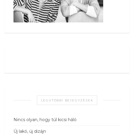
LEGUTÓBBI BEJEGYZÉSEK
Nincs olyan, hogy túl kicsi háló
Új lakó, új dizájn