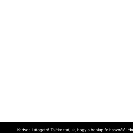
Kedves Látogató! Tájékoztatjuk, hogy a honlap felhasználói é