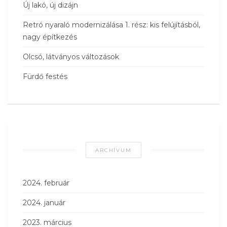
Új lakó, új dizájn
Retró nyaraló modernizálása 1. rész: kis felújításból,
nagy építkezés
Olcsó, látványos változások
Fürdő festés
ARCHÍVUM
2024. február
2024. január
2023. március