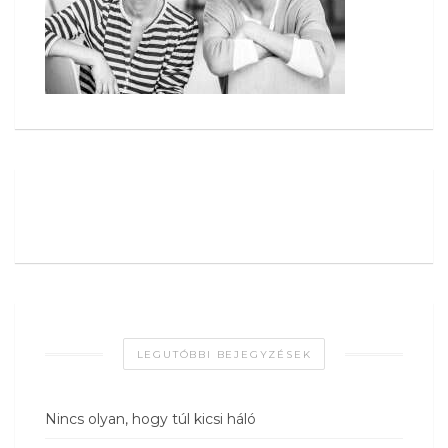
LEGUTÓBBI BEJEGYZÉSEK
Nincs olyan, hogy túl kicsi háló