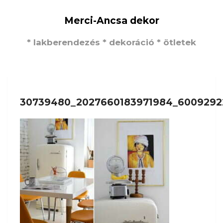
Merci-Ancsa dekor
* lakberendezés * dekoráció * ötletek
30739480_2027660183971984_6009292