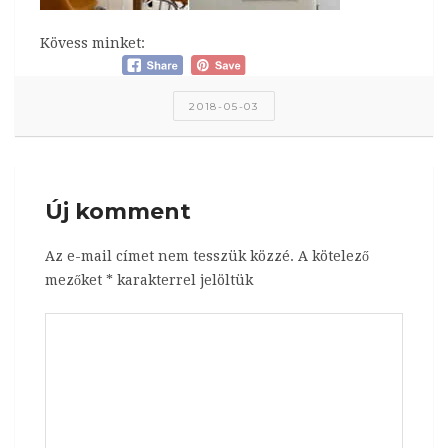
Kövess minket:
2018-05-03
Új komment
Az e-mail címet nem tesszük közzé.
A kötelező
mezőket
*
karakterrel jelöltük