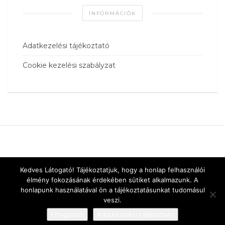
INFORMÁCIÓK
Adatkezelési tájékoztató
Cookie kezelési szabályzat
Kedves Látogató! Tájékoztatjuk, hogy a honlap felhasználói
élmény fokozásának érdekében sütiket alkalmazunk. A
honlapunk használatával ön a tájékoztatásunkat tudomásul
veszi.
Elfogadom
Adatkezelési tájékoztató
Designed by
vnw.hu