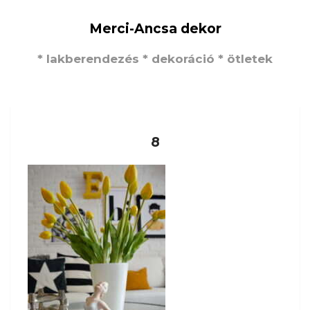
Merci-Ancsa dekor
* lakberendezés * dekoráció * ötletek
8