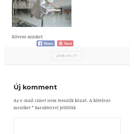
Kövess minket:
2018-04-17
Új komment
Az e-mail címet nem tesszük közzé.
A kötelező
mezőket
*
karakterrel jelöltük