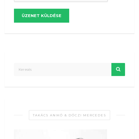
ÜZENET KÜLDÉSE
TAKÁCS ANIKÓ & DÓCZI MERCEDES