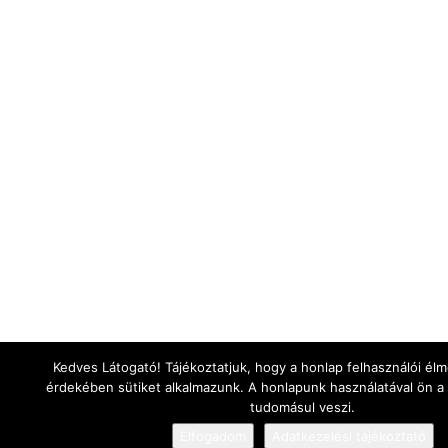
Kedves Látogató! Tájékoztatjuk, hogy a honlap felhasználói é
érdekében sütiket alkalmazunk. A honlapunk használatával ön a
tudomásul veszi.
Elfogadom
Adatkezelési tájékoztató