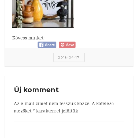
Kövess minket:
2018-04-17
Új komment
Az e-mail címet nem tesszük közzé.
A kötelező
mezőket
*
karakterrel jelöltük