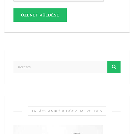
ÜZENET KÜLDÉSE
TAKÁCS ANIKÓ & DÓCZI MERCEDES